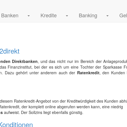
Banken
Kredite
Banking
Ge
2direkt
enden Direktbanken
, und das nicht nur im Bereich der Anlageprodu
das Finanzinstitut, bei der es sich um eine Tochter der Sparkasse Fr
ten. Dazu gehört unter anderem auch der
Ratenkredit
, den Kunden 
ei diesem Ratenkredit-Angebot von der Kreditwürdigkeit des Kunden abh
atenkredit, der komplett online abgerufen werden kann, eine niedrig
ns
aufweist. Der Sollzins liegt ebenfalls günstig.
Konditionen