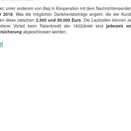
t, unter anderem von disq in Kooperation mit dem Nachrichtensender 
r 2018
. Was die möglichen Darlehensbeträge angeht, die der Kun
gen diese zwischen
2.500 und 50.000 Euro
. Die Laufzeiten können z
terer Vorteil beim Ratenkredit der 1822direkt sind
jederzeit m
ersicherung
abgeschlossen werden.
it