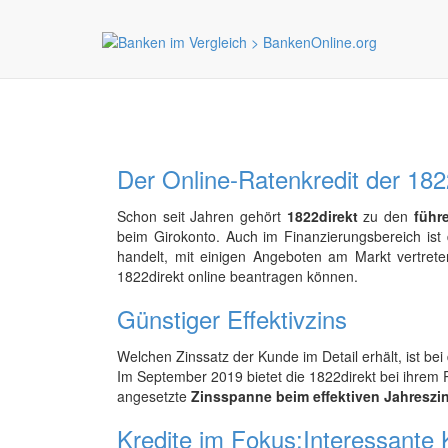
Der Online-Ratenkredit der 182
Schon seit Jahren gehört
1822direkt
zu den
führ
beim Girokonto. Auch im Finanzierungsbereich ist 
handelt, mit einigen Angeboten am Markt vertre
1822direkt online beantragen können.
Günstiger Effektivzins
Welchen Zinssatz der Kunde im Detail erhält, ist b
Im September 2019 bietet die 1822direkt bei ihrem R
angesetzte
Zinsspanne beim effektiven Jahreszi
Kredite im Fokus:Interessante 