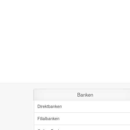
Banken
Direktbanken
Filialbanken