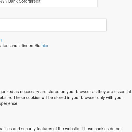
WK Bank Sofortkredit
Rechtsschutz
versicherung
Tierhalterhaftpflicht
Zahnzusatz
versicherung
g
atenschutz finden Sie
hier
.
Banken
egorized as necessary are stored on your browser as they are essential
ebsite. These cookies will be stored in your browser only with your
xperience.
nalities and security features of the website. These cookies do not