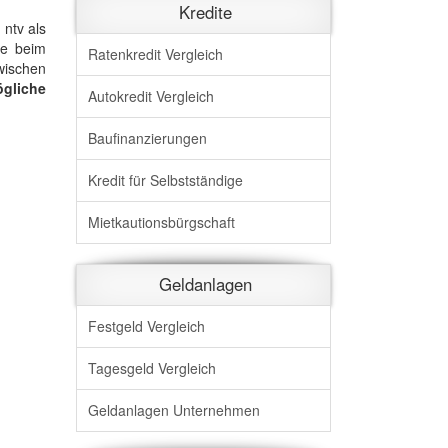
Kredite
ntv als
de beim
Ratenkredit Vergleich
wischen
ögliche
Autokredit Vergleich
Baufinanzierungen
Kredit für Selbstständige
Mietkautionsbürgschaft
Geldanlagen
Festgeld Vergleich
Tagesgeld Vergleich
Geldanlagen Unternehmen