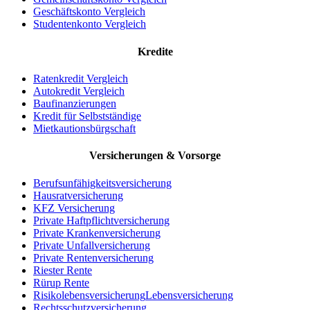
Geschäftskonto Vergleich
Studentenkonto Vergleich
Kredite
Ratenkredit Vergleich
Autokredit Vergleich
Baufinanzierungen
Kredit für Selbstständige
Mietkautionsbürgschaft
Versicherungen & Vorsorge
Berufsunfähigkeit
sversicherung
Hausratversicherung
KFZ Versicherung
Private Haftpflicht
versicherung
Private Krankenversicherung
Private Unfallversicherung
Private Rentenversicherung
Riester Rente
Rürup Rente
Risikolebensversicherung
Lebensversicherung
Rechtsschutz
versicherung