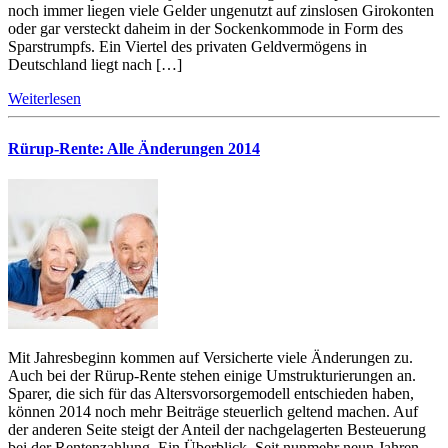
noch immer liegen viele Gelder ungenutzt auf zinslosen Girokonten
oder gar versteckt daheim in der Sockenkommode in Form des
Sparstrumpfs. Ein Viertel des privaten Geldvermögens in
Deutschland liegt nach […]
Weiterlesen
Rürup-Rente: Alle Änderungen 2014
Mit Jahresbeginn kommen auf Versicherte viele Änderungen zu.
Auch bei der Rürup-Rente stehen einige Umstrukturierungen an.
Sparer, die sich für das Altersvorsorgemodell entschieden haben,
können 2014 noch mehr Beiträge steuerlich geltend machen. Auf
der anderen Seite steigt der Anteil der nachgelagerten Besteuerung
bei der Rentenzahlung. Ein Überblick. Seit nunmehr neun Jahren