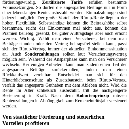
förderungswürdig.
Zertifizierte Tarife
erfüllen bestimmte
Voraussetzungen. So dürfen die angesparten Beiträge nur in Form
einer lebenslangen Rente ausbezahlt werden. Einmalzahlungen sind
jederzeit möglich. Der große Vorteil der Rürup-Rente liegt in der
hohen Flexibilität. Selbstständige können die Beitragshöhe selbst
bestimmen, reicht das Einkommen mal nicht aus, können die
Prämien beliebig gesenkt, bei guter Auftragslage aber auch erhöht
werden. Wichtig: Wählt man einen Versicherer, bei dem man
Beiträge stunden oder den Vertrag beitragsfrei stellen kann, passt
sich der Rürup-Vertrag immer der aktuellen Einkommenssituation
an. Auch
Sonderzahlungen
sollten laut Versicherungsvertrag
möglich sein. Während der Ansparphase kann man den Versicherer
wechseln. Bei einigen Anbietern kann man zudem einen Teil der
angesparten Beiträge zurückerhalten, indem man einen
Rückkaufwert vereinbart. Entscheidet man sich für den
Hinterbliebenenschutz als Zusatzbaustein beim Rürup-Vertrag,
verfällt das angesparte Guthaben mit dem Ableben nicht. Wird die
Rente im Alter schließlich ausbezahlt, tritt die nachgelagerte
Besteuerung in Kraft. Nach dem
Kohortenprinzip
müssen
Rentenzahlungen in Abhängigkeit zum Renteneintrittsjahr versteuert
werden.
Von staatlicher Förderung und steuerlichen
Vorteilen profitieren