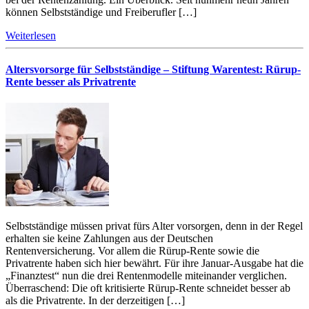
können Selbstständige und Freiberufler […]
Weiterlesen
Altersvorsorge für Selbstständige – Stiftung Warentest: Rürup-
Rente besser als Privatrente
Selbstständige müssen privat fürs Alter vorsorgen, denn in der Regel
erhalten sie keine Zahlungen aus der Deutschen
Rentenversicherung. Vor allem die Rürup-Rente sowie die
Privatrente haben sich hier bewährt. Für ihre Januar-Ausgabe hat die
„Finanztest“ nun die drei Rentenmodelle miteinander verglichen.
Überraschend: Die oft kritisierte Rürup-Rente schneidet besser ab
als die Privatrente. In der derzeitigen […]