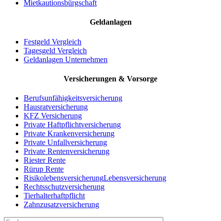
Mietkautionsbürgschaft
Geldanlagen
Festgeld Vergleich
Tagesgeld Vergleich
Geldanlagen Unternehmen
Versicherungen & Vorsorge
Berufsunfähigkeit
sversicherung
Hausratversicherung
KFZ Versicherung
Private Haftpflicht
versicherung
Private Krankenversicherung
Private Unfallversicherung
Private Rentenversicherung
Riester Rente
Rürup Rente
Risikolebensversicherung
Lebensversicherung
Rechtsschutz
versicherung
Tierhalterhaftpflicht
Zahnzusatz
versicherung