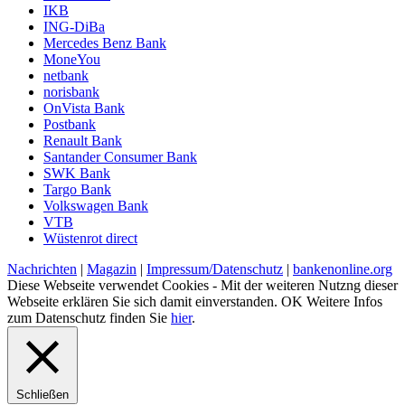
IKB
ING-DiBa
Mercedes Benz Bank
MoneYou
netbank
norisbank
OnVista Bank
Postbank
Renault Bank
Santander Consumer Bank
SWK Bank
Targo Bank
Volkswagen Bank
VTB
Wüstenrot direct
Nachrichten
|
Magazin
|
Impressum/Datenschutz
|
bankenonline.org
Diese Webseite verwendet Cookies - Mit der weiteren Nutzng dieser
Webseite erklären Sie sich damit einverstanden.
OK
Weitere Infos
zum Datenschutz finden Sie
hier
.
Schließen