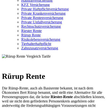
Hausratversicherung
KFZ Versicherung
Private Haftpflichtversicherung
Private Krankenversicherung
Private Rentenversicherung
Private Unfallversicherung
Rechtsschutzversicherung
Riester Rente
Rürup Rente
Risikolebensversicherung
Tierhalterhaftpflicht
Zahnzusatzversicherung
Rürup Rente
Die Rürup-Rente, auch als Basisrente bekannt, ist nach dem
Ökonomen Bert Rürup benannt, und stellt eine Alternative für alle
Personengruppen dar, die keine
Riester-Rente
abschließen können,
weil sie nicht dem geförderten Personenkreis angehören oder
anderweitig die förderungsabhängigen Voraussetzungen nicht