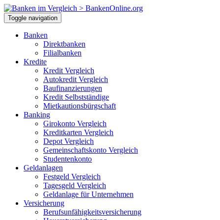
Toggle navigation
Banken
Direktbanken
Filialbanken
Kredite
Kredit Vergleich
Autokredit Vergleich
Baufinanzierungen
Kredit Selbstständige
Mietkautionsbürgschaft
Banking
Girokonto Vergleich
Kreditkarten Vergleich
Depot Vergleich
Gemeinschaftskonto Vergleich
Studentenkonto
Geldanlagen
Festgeld Vergleich
Tagesgeld Vergleich
Geldanlage für Unternehmen
Versicherung
Berufsunfähigkeitsversicherung