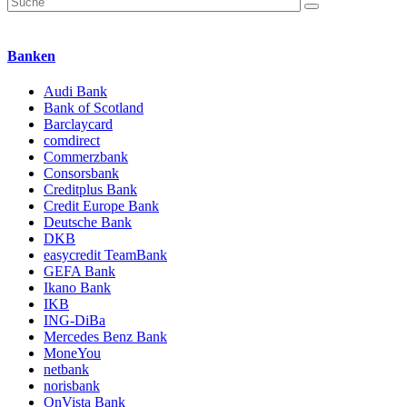
Banken
Audi Bank
Bank of Scotland
Barclaycard
comdirect
Commerzbank
Consorsbank
Creditplus Bank
Credit Europe Bank
Deutsche Bank
DKB
easycredit TeamBank
GEFA Bank
Ikano Bank
IKB
ING-DiBa
Mercedes Benz Bank
MoneYou
netbank
norisbank
OnVista Bank