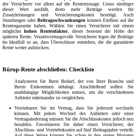
der Versicherer vor allem auf die Rentenzusage. Umso niedriger
dieser Wert ausfällt, desto mehr Beiträge werden für
Zusatzleistungen und Versicherungskosten benötigt. Auch
Stundungen oder
Beitragsschwankungen
können Einfluss auf die
Rentengarantie haben. Wählen Sie einen Versicherer mit einem
möglichst
hohen Rentenfaktor
, dieser benennt die Höhe der
späteren Rente. Verantwortungsvolle Versicherer legen die Beiträge
im Idealfall so an, dass Überschüsse entstehen, die die garantierte
Rente weiter aufstocken.
Rürup-Rente abschließen: Checkliste
Analysieren Sie Ihren Bedarf, der von Ihrer Branche und
Ihrem Einkommen abhängt. Anschließend sollten Sie
unabhängige Möglichkeiten nutzen, um die verschiedenen
Anbieter miteinander zu vergleichen.
Vereinbaren Sie im Vertrag, dass Sie jederzeit wechseln
können. Mit jedem Wechsel des Anbieters oder einer
Vertragsänderung müssen Sie die Abschlusskosten jedoch neu
bezahlen. Favorisieren Sie daher einen Versicherer, der
Abschluss- und Vertriebskosten auf fünf Beitragsjahre verteilt.
Auf diese Weise können Sie schon in den ersten Monaten