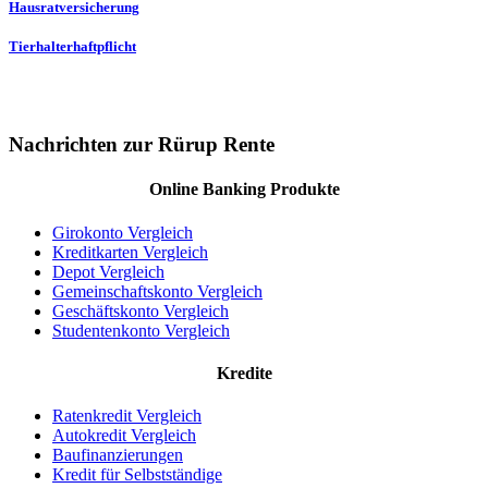
Hausratversicherung
Tierhalterhaftpflicht
Nachrichten zur Rürup Rente
Online Banking Produkte
Girokonto Vergleich
Kreditkarten Vergleich
Depot Vergleich
Gemeinschaftskonto Vergleich
Geschäftskonto Vergleich
Studentenkonto Vergleich
Kredite
Ratenkredit Vergleich
Autokredit Vergleich
Baufinanzierungen
Kredit für Selbstständige