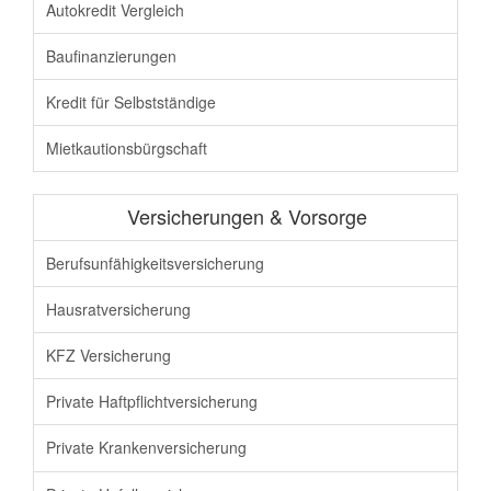
Autokredit Vergleich
Baufinanzierungen
Kredit für Selbstständige
Mietkautionsbürgschaft
Versicherungen & Vorsorge
Berufsunfähigkeit
sversicherung
Hausratversicherung
KFZ Versicherung
Private Haftpflicht
versicherung
Private Krankenversicherung