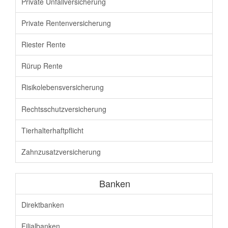
Private Unfallversicherung
Private Rentenversicherung
Riester Rente
Rürup Rente
Risikolebensversicherung
Rechtsschutz
versicherung
Tierhalterhaftpflicht
Zahnzusatz
versicherung
Banken
Direktbanken
Filialbanken