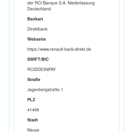
der RCI Banque S.A. Niederlassung
Deutschland
Bankart
Direktbank
Webseite
https://www.renault-bank-direkt.de
SWIFT/BIC
RCIDDE3NPAY
Straße
Jagenbergstraße 1
PLZ
41468
Stadt
Neuss