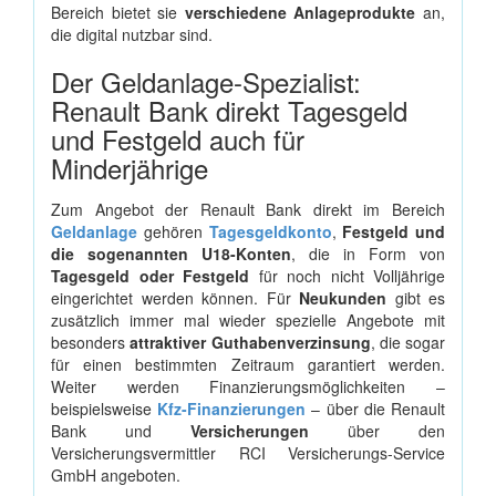
Bereich bietet sie
verschiedene Anlageprodukte
an,
die digital nutzbar sind.
Der Geldanlage-Spezialist:
Renault Bank direkt Tagesgeld
und Festgeld auch für
Minderjährige
Zum Angebot der Renault Bank direkt im Bereich
Geldanlage
gehören
Tagesgeldkonto
,
Festgeld und
die sogenannten U18-Konten
, die in Form von
Tagesgeld oder Festgeld
für noch nicht Volljährige
eingerichtet werden können. Für
Neukunden
gibt es
zusätzlich immer mal wieder spezielle Angebote mit
besonders
attraktiver Guthabenverzinsung
, die sogar
für einen bestimmten Zeitraum garantiert werden.
Weiter werden Finanzierungsmöglichkeiten –
beispielsweise
Kfz-Finanzierungen
– über die Renault
Bank und
Versicherungen
über den
Versicherungsvermittler RCI Versicherungs-Service
GmbH angeboten.