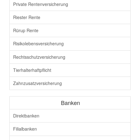
Private Rentenversicherung
Riester Rente
Rürup Rente
Risikolebensversicherung
Rechtsschutz
versicherung
Tierhalterhaftpflicht
Zahnzusatz
versicherung
Banken
Direktbanken
Filialbanken