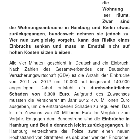
die
Wohnung
leer räumt.
Zwar sind
die Wohnungseinbrüche in Hamburg und Berlin etwas
zurückgegangen, bundesweit nehmen sie jedoch zu.
Wer nun zweigleisig vorgeht, kann das Risiko eines
Einbruchs senken und muss im Ernstfall nicht auf
hohen Kosten sitzen bleiben.
Alle vier Minuten geschieht in Deutschland ein Einbruch.
Nach Zahlen des Gesamtverbandes der Deutschen
Versicherungswirtschaft (GDV) ist die Anzahl der Einbrüche
von 2011 zu 2012 um 10.000 auf insgesamt 140.000
angestiegen. Dabei entsteht ein
durchschnittlicher
Schaden von 3.300 Euro
. Aufgrund des Zuwachses
mussten die Versicherer im Jahr 2012 470 Millionen Euro
ausgeben, um die entstandenen Schäden zu regulieren. Das
ist ein Zuwachs von 50 Millionen Euro im Vergleich zum
Vorjahr. Entgegen dem Bundestrend sind die
Einbrüche in
Hamburg und Berlin dennoch leicht zurückgegangen
. In
Hamburg verzeichnete die Polizei zwar einen neuen
Höchststand von Straftaten, es gab aber weniger Einbrüche.