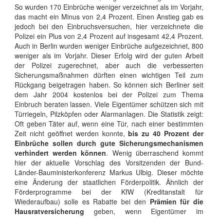
So wurden 170 Einbrüche weniger verzeichnet als im Vorjahr,
das macht ein Minus von 2,4 Prozent. Einen Anstieg gab es
jedoch bei den Einbruchsversuchen, hier verzeichnete die
Polizei ein Plus von 2,4 Prozent auf insgesamt 42,4 Prozent.
Auch in Berlin wurden weniger Einbrüche aufgezeichnet, 800
weniger als im Vorjahr. Dieser Erfolg wird der guten Arbeit
der Polizei zugerechnet, aber auch die verbesserten
Sicherungsmaßnahmen dürften einen wichtigen Teil zum
Rückgang beigetragen haben. So können sich Berliner seit
dem Jahr 2004 kostenlos bei der Polizei zum Thema
Einbruch beraten lassen. Viele Eigentümer schützen sich mit
Türriegeln, Pilzköpfen oder Alarmanlagen. Die Statistik zeigt:
Oft geben Täter auf, wenn eine Tür, nach einer bestimmten
Zeit nicht geöffnet werden konnte,
bis zu 40 Prozent der
Einbrüche sollen durch gute Sicherungsmechanismen
verhindert werden können
. Wenig überraschend kommt
hier der aktuelle Vorschlag des Vorsitzenden der Bund-
Länder-Bauministerkonferenz Markus Ulbig. Dieser möchte
eine Änderung der staatlichen Förderpolitik. Ähnlich der
Förderprogramme bei der KfW (Kreditanstalt für
Wiederaufbau) solle es Rabatte bei den
Prämien für die
Hausratversicherung
geben, wenn Eigentümer im