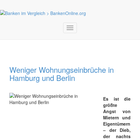
Toggle
navigation
Weniger Wohnungseinbrüche in
Hamburg und Berlin
Es ist die
größte
Angst von
Mietern und
Eigentümern
– der Dieb,
der nachts