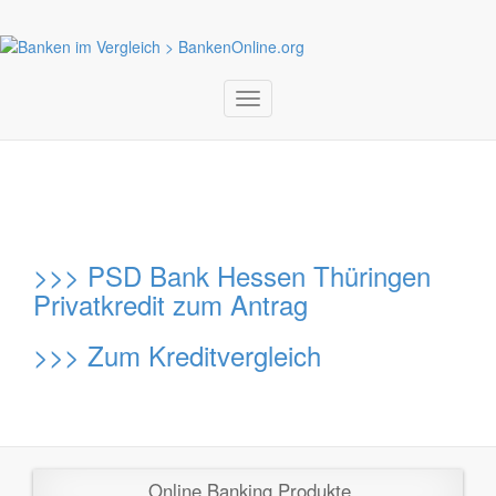
Toggle
navigation
>>>
PSD Bank Hessen Thüringen
Privatkredit zum Antrag
>>>
Zum Kreditvergleich
Online Banking Produkte