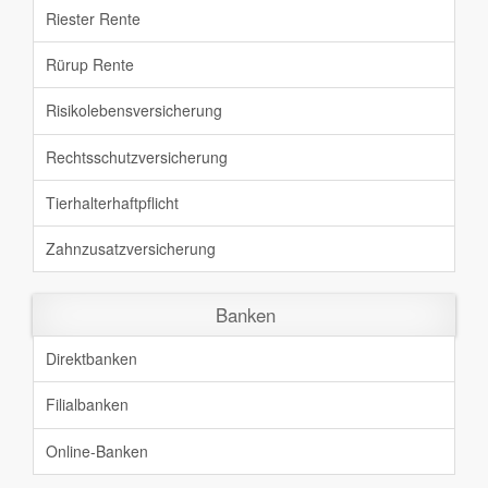
Riester Rente
Rürup Rente
Risikolebensversicherung
Rechtsschutz
versicherung
Tierhalterhaftpflicht
Zahnzusatz
versicherung
Banken
Direktbanken
Filialbanken
Online-Banken