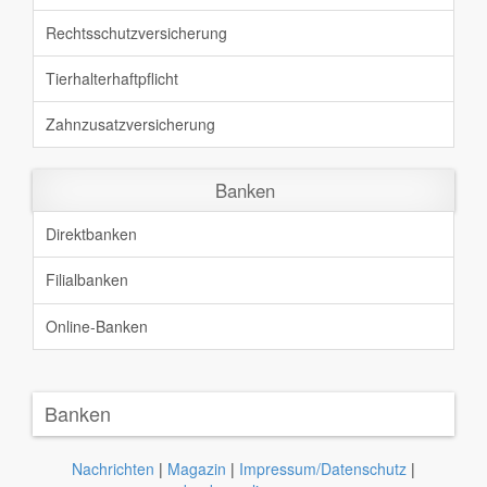
Rechtsschutz
versicherung
Tierhalterhaftpflicht
Zahnzusatz
versicherung
Banken
Direktbanken
Filialbanken
Online-Banken
Banken
Nachrichten
|
Magazin
|
Impressum/Datenschutz
|